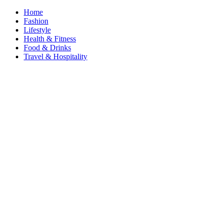
Home
Fashion
Lifestyle
Health & Fitness
Food & Drinks
Travel & Hospitality