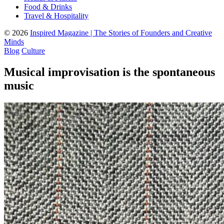
Food & Drinks
Travel & Hospitality
© 2026
Inspired Magazine | The Stories of Founders and Creative
Minds
Blog
Culture
Musical improvisation is the spontaneous
music