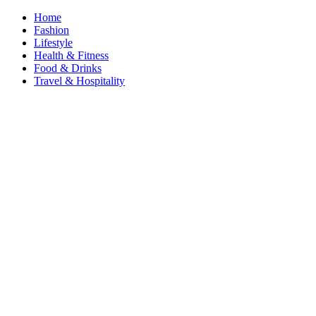
Home
Fashion
Lifestyle
Health & Fitness
Food & Drinks
Travel & Hospitality