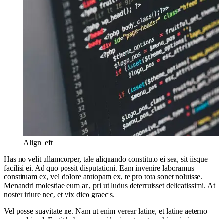
Align left
Has no velit ullamcorper, tale aliquando constituto ei sea, sit iisque
facilisi ei. Ad quo possit disputationi. Eam invenire laboramus
constituam ex, vel dolore antiopam ex, te pro tota sonet noluisse.
Menandri molestiae eum an, pri ut ludus deterruisset delicatissimi. At
noster iriure nec, et vix dico graecis.
Vel posse suavitate ne. Nam ut enim verear latine, et latine aeterno