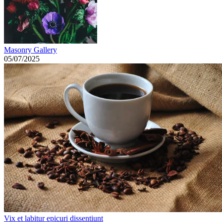
Masonry Gallery
05/07/2025
Vix et labitur epicuri dissentiunt