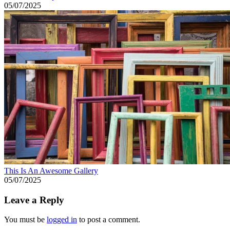
05/07/2025
This Is An Awesome Gallery
05/07/2025
Leave a Reply
You must be
logged in
to post a comment.