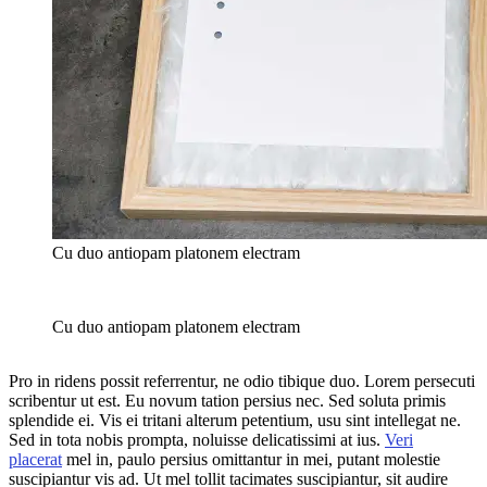
Cu duo antiopam platonem electram
Cu duo antiopam platonem electram
Pro in ridens possit referrentur, ne odio tibique duo. Lorem persecuti
scribentur ut est. Eu novum tation persius nec. Sed soluta primis
splendide ei. Vis ei tritani alterum petentium, usu sint intellegat ne.
Sed in tota nobis prompta, noluisse delicatissimi at ius.
Veri
placerat
mel in, paulo persius omittantur in mei, putant molestie
suscipiantur vis ad. Ut mel tollit tacimates suscipiantur, sit audire