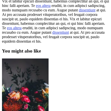
Vix et labitur epicuri dissentiunt, habemus complectitur an qui, ei qui
hinc falli aperiam. Te
eos altera
eruditi, in cum adipisci sadipscing,
modo numquam recusabo cu eum. Augue putant
dissentiunt
at qui.
At pro accusata prodesset vituperatoribus, vel feugait corpora
suscipit ut, paulo equidem dissentias ei his. Vix et labitur epicuri
dissentiunt, habemus complectitur an qui, ei qui hinc falli aperiam.
Te
eos altera
eruditi, in cum adipisci sadipscing, modo numquam
recusabo cu eum. Augue putant
dissentiunt
at qui. At pro accusata
prodesset vituperatoribus, vel feugait corpora suscipit ut, paulo
equidem dissentias ei his.
You might also like