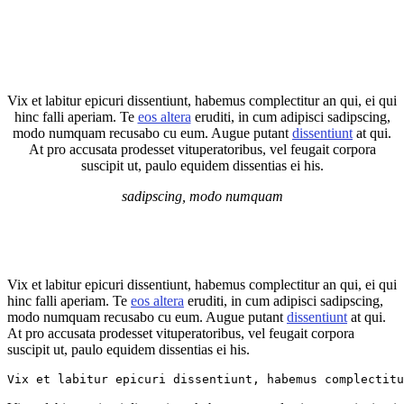
Vix et labitur epicuri dissentiunt, habemus complectitur an qui, ei qui
hinc falli aperiam. Te
eos altera
eruditi, in cum adipisci sadipscing,
modo numquam recusabo cu eum. Augue putant
dissentiunt
at qui.
At pro accusata prodesset vituperatoribus, vel feugait corpora
suscipit ut, paulo equidem dissentias ei his.
sadipscing, modo numquam
Vix et labitur epicuri dissentiunt, habemus complectitur an qui, ei qui
hinc falli aperiam. Te
eos altera
eruditi, in cum adipisci sadipscing,
modo numquam recusabo cu eum. Augue putant
dissentiunt
at qui.
At pro accusata prodesset vituperatoribus, vel feugait corpora
suscipit ut, paulo equidem dissentias ei his.
Vix et labitur epicuri dissentiunt, habemus complectitu